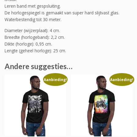
Leren band met gespsluiting.
De horlogespiegel is gemaakt van super hard slijtvast glas.
Waterbestendig tot 30 meter.
Diameter (wijzerplaat): 4 cm.
Breedte (horlogeband): 2,2 cm.
Dikte (horloge): 0,95 cm.
Lengte (geheel horloge): 25 cm.
Andere suggesties…
Aanbieding!
Aanbieding!