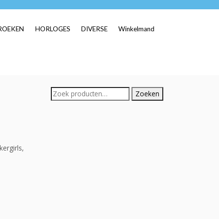
ROEKEN
HORLOGES
DIVERSE
Winkelmand
Zoeken
Zoeken
naar:
ergirls,