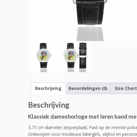
Beschrijving
Beoordelingen (0)
Size Chart
Beschrijving
Klassiek dameshorloge met leren band met
3,75 cm diameter (wijzerplaat). Past op de meeste pols
Ontworpen voor modieuze bikergirls, stijlvol en persoonl