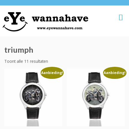
triumph
Toont alle 11 resultaten
Aanbieding!
Aanbieding!