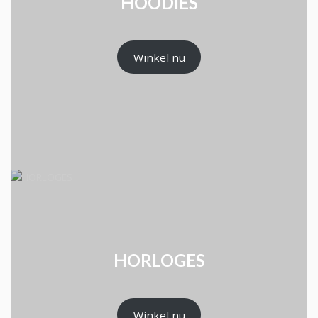
HOODIES
Winkel nu
HORLOGES
Winkel nu