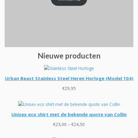
Nieuwe producten
Urban Beast Stainless Steel Heren Horloge (Model 104)
€
29,95
Unisex eco shirt met de bekende quote van Collin
Prijsklasse:
€
23,00
–
€
24,50
€23,00
tot