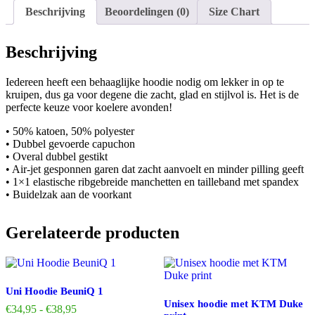
Beschrijving
Beoordelingen (0)
Size Chart
Beschrijving
Iedereen heeft een behaaglijke hoodie nodig om lekker in op te
kruipen, dus ga voor degene die zacht, glad en stijlvol is. Het is de
perfecte keuze voor koelere avonden!
• 50% katoen, 50% polyester
• Dubbel gevoerde capuchon
• Overal dubbel gestikt
• Air-jet gesponnen garen dat zacht aanvoelt en minder pilling geeft
• 1×1 elastische ribgebreide manchetten en tailleband met spandex
• Buidelzak aan de voorkant
Gerelateerde producten
Uni Hoodie BeuniQ 1
Unisex hoodie met KTM Duke
Prijsklasse:
€
34,95
-
€
38,95