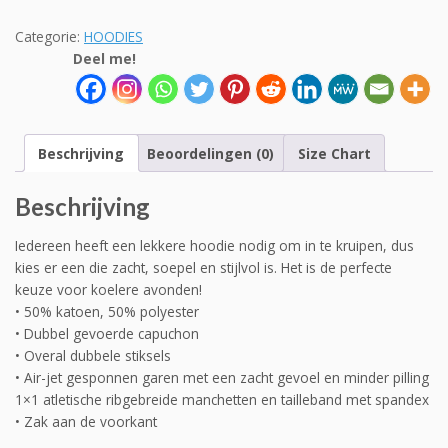
aantal
Categorie:
HOODIES
Deel me!
Beschrijving
Beoordelingen (0)
Size Chart
Beschrijving
Iedereen heeft een lekkere hoodie nodig om in te kruipen, dus
kies er een die zacht, soepel en stijlvol is. Het is de perfecte
keuze voor koelere avonden!
• 50% katoen, 50% polyester
• Dubbel gevoerde capuchon
• Overal dubbele stiksels
• Air-jet gesponnen garen met een zacht gevoel en minder pilling
1×1 atletische ribgebreide manchetten en tailleband met spandex
• Zak aan de voorkant