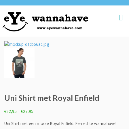
Uni Shirt met Royal Enfield
Prijsklasse:
€
22,95
-
€
27,95
€22,95
tot
Uni Shirt met een mooie Royal Enfield. Een echte wannahave!