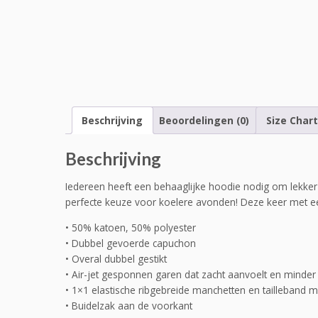
Beschrijving
Beoordelingen (0)
Size Chart
Beschrijving
Iedereen heeft een behaaglijke hoodie nodig om lekker in
perfecte keuze voor koelere avonden! Deze keer met ee
• 50% katoen, 50% polyester
• Dubbel gevoerde capuchon
• Overal dubbel gestikt
• Air-jet gesponnen garen dat zacht aanvoelt en minder p
• 1×1 elastische ribgebreide manchetten en tailleband 
• Buidelzak aan de voorkant