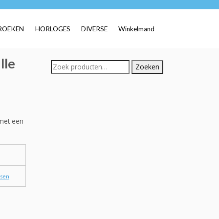
ROEKEN
HORLOGES
DIVERSE
Winkelmand
lle
Zoeken
Zoeken
naar:
met een
ssen