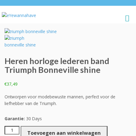
Heren horloge lederen band
Triumph Bonneville shine
€
37,49
Ontworpen voor modebewuste mannen, perfect voor de
liefhebber van de Triumph.
Garantie:
30 Days
Heren
Toevoegen aan winkelwagen
horloge