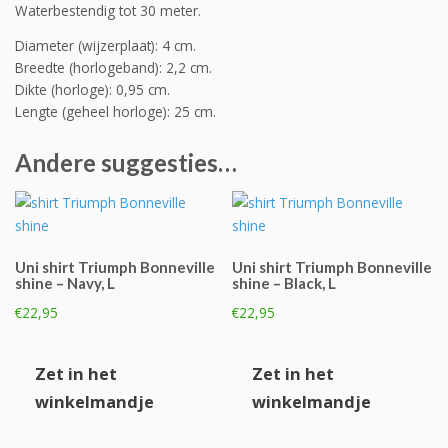
Waterbestendig tot 30 meter.
Diameter (wijzerplaat): 4 cm.
Breedte (horlogeband): 2,2 cm.
Dikte (horloge): 0,95 cm.
Lengte (geheel horloge): 25 cm.
Andere suggesties…
Uni shirt Triumph Bonneville
Uni shirt Triumph Bonneville
shine – Navy, L
shine – Black, L
€
22,95
€
22,95
Zet in het
Zet in het
winkelmandje
winkelmandje