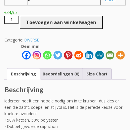
€
34,95
Biker
Toevoegen aan winkelwagen
DAD
Hoodie
aantal
Categorie:
DIVERSE
Deel me!
Beschrijving
Beoordelingen (0)
Size Chart
Beschrijving
Iedereen heeft een hoodie nodig om in te kruipen, dus kies er
een die zacht, soepel en stijlvol is. Het is de perfecte keuze voor
koelere avonden!
• 50% katoen, 50% polyester
• Dubbel gevoerde capuchon