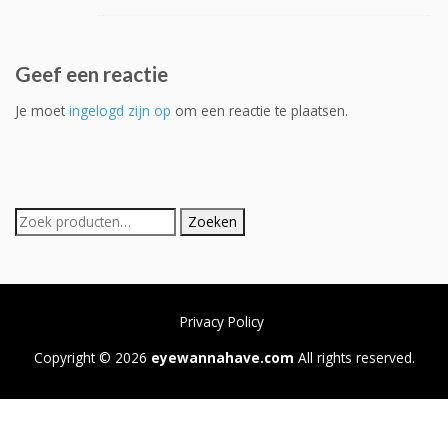
Geef een reactie
Je moet
ingelogd zijn op
om een reactie te plaatsen.
Zoeken
Zoeken
naar:
Privacy Policy
Copyright © 2026
eyewannahave.com
All rights reserved.