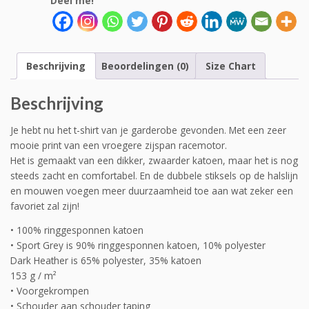
Deel me!
Beschrijving
Beoordelingen (0)
Size Chart
Beschrijving
Je hebt nu het t-shirt van je garderobe gevonden. Met een zeer
mooie print van een vroegere zijspan racemotor.
Het is gemaakt van een dikker, zwaarder katoen, maar het is nog
steeds zacht en comfortabel. En de dubbele stiksels op de halslijn
en mouwen voegen meer duurzaamheid toe aan wat zeker een
favoriet zal zijn!
• 100% ringgesponnen katoen
• Sport Grey is 90% ringgesponnen katoen, 10% polyester
Dark Heather is 65% polyester, 35% katoen
153 g / m²
• Voorgekrompen
• Schouder aan schouder taping