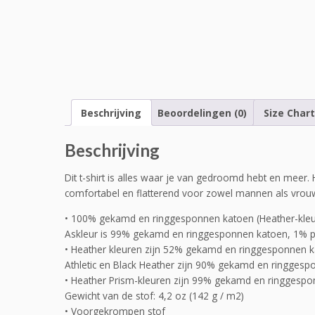
Beschrijving
Beoordelingen (0)
Size Chart
Beschrijving
Dit t-shirt is alles waar je van gedroomd hebt en meer. H
comfortabel en flatterend voor zowel mannen als vrou
• 100% gekamd en ringgesponnen katoen (Heather-kleur
Askleur is 99% gekamd en ringgesponnen katoen, 1% p
• Heather kleuren zijn 52% gekamd en ringgesponnen k
Athletic en Black Heather zijn 90% gekamd en ringgesp
• Heather Prism-kleuren zijn 99% gekamd en ringgespo
Gewicht van de stof: 4,2 oz (142 g / m2)
• Voorgekrompen stof