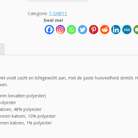
aantal
Categorie:
T-SHIRTS
Deel me!
et voelt zacht en lichtgewicht aan, met de juiste hoeveelheid stretch. H
wen.
en bevatten polyester)
olyester
atoen, 48% polyester
onnen katoen, 10% polyester
nnen katoen, 1% polyester