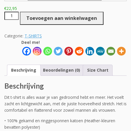
€
22,95
Unisex
Toevoegen aan winkelwagen
Talk
about....
aantal
Categorie:
T-SHIRTS
Deel me!
Beschrijving
Beoordelingen (0)
Size Chart
Beschrijving
Dit t-shirt is alles waar je van gedroomd hebt en meer. Het voelt
zacht en lichtgewicht aan, met de juiste hoeveelheid stretch. Het is
comfortabel en flatterend voor zowel mannen als vrouwen.
• 100% gekamd en ringgesponnen katoen (Heather-kleuren
bevatten polyester)