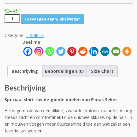
€
24,45
Uni
Toevoegen aan winkelwagen
Elmas
Seker
Categorie:
T-SHIRTS
Tribute
Deel me!
aantal
Beschrijving
Beoordelingen (0)
Size Chart
Beschrijving
Speciaal shirt tbv de goede doelen van Elmas Seker.
Het is gemaakt van een dikker, zwaarder katoen, maar het is nog
steeds zacht en comfortabel. En de dubbele stiksels op de halslijn
en mouwen voegen meer duurzaamheid toe aan wat zeker een
favoriet zal worden!